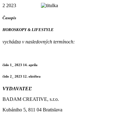
2 2023
Časopis
HOROSKOPY & LIFESTYLE
vychádza v nasledovných termínoch:
číslo 1_ 2023 14. apríla
číslo 2_ 2023 12. októbra
VYDAVATEĽ
BADAM CREATIVE, s.r.o.
Kubániho 5, 811 04 Bratislava