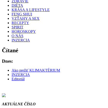
ZDRAVIE
DIÉTA
KRÁSA A LIFESTYLE
FENG SHUI
VZŤAHY A SEX
RECEPTY
SPIRIT
HOROSKOPY
O NÁS
INZERCIA
Čítané
Dnes:
Ako prežiť KLIMAKTÉRIUM
INZERCIA
Editoriál
AKTUÁLNE ČÍSLO