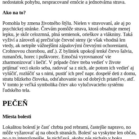
nedostatok pohybu, nespracované emócie a jednotvárna strava.
Ako na to?
Pomohla by zmena životného štýlu. Nielen v stravovaní, ale aj po
psychickej stránke. Črevám pomôže strava, ktorá obsahuje menej
lepku, je skôr celozrnná, plná semienok, orieškov a vlákniny. Taká
vyživí a zároveň aj prečisťuje črevné steny (je však vhodná len
vtedy, ak netrpíte vážnejšími zápalovými črevnými ochoreniami,
Crohnovou chorobou, atď.). Z byliniek upokojí tenké črevo šalvia,
rumanček, horec i puškvorec. Emočná vyrovnanosť vie
zharmonizovať i liečiť. V prípade čriev treba vedieť v živote
prijímať veci okolo seba, radovať sa z nich, ale potom ich vedieť aj
vylúčiť, rozlúčiť sa s nimi, pustiť ich preč napr. dospelé deti z domu,
stratu blízkeho človeka, odsťahovanie sa od dobrých priateľov, atď.
V tomto je veľká symbolika čriev ako vylučovacieho systému
ľudského tela.
PEČEŇ
Miesta bolesti
Lokalitou bolestí je časť chrbta pod rebrami, častejšie napravo, no
môže vyžarovať aj na oboch stranách. Bolesť sa vyskytne len občas,
no o to intenzívnejšie. Je pichľavá, akoby nás pichalo v boku.