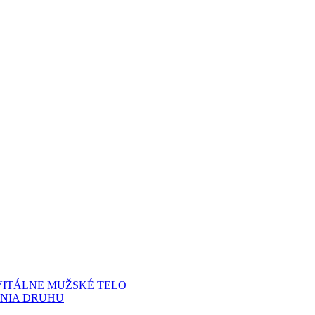
 VITÁLNE MUŽSKÉ TELO
ANIA DRUHU