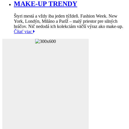
MAKE-UP TRENDY
Štyri mestá a vždy iba jeden týždeň. Fashion Week. New
York, Londýn, Miláno a Paríž – malý priestor pre silných
hráčov. Nič nedodá ich kolekciám väčší výraz ako make-up.
Čítať viac