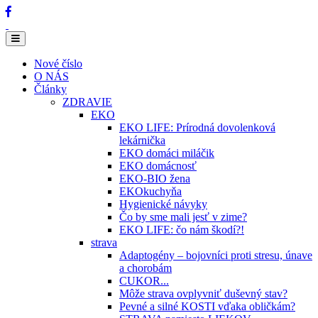
Nové číslo
O NÁS
Články
ZDRAVIE
EKO
EKO LIFE: Prírodná dovolenková
lekárnička
EKO domáci miláčik
EKO domácnosť
EKO-BIO žena
EKOkuchyňa
Hygienické návyky
Čo by sme mali jesť v zime?
EKO LIFE: čo nám škodí?!
strava
Adaptogény – bojovníci proti stresu, únave
a chorobám
CUKOR...
Môže strava ovplyvniť duševný stav?
Pevné a silné KOSTI vďaka obličkám?