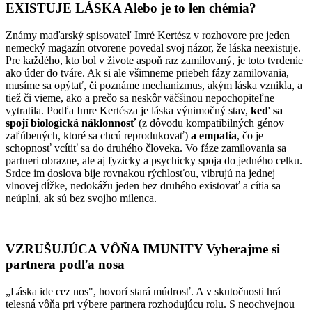
EXISTUJE LÁSKA Alebo je to len chémia?
Známy maďarský spisovateľ Imré Kertész v rozhovore pre jeden
nemecký magazín otvorene povedal svoj názor, že láska neexistuje.
Pre každého, kto bol v živote aspoň raz zamilovaný, je toto tvrdenie
ako úder do tváre. Ak si ale všimneme priebeh fázy zamilovania,
musíme sa opýtať, či poznáme mechanizmus, akým láska vznikla, a
tiež či vieme, ako a prečo sa neskôr väčšinou nepochopiteľne
vytratila. Podľa Imre Kertésza je láska výnimočný stav,
keď sa
spojí biologická náklonnosť
(z dôvodu kompatibilných génov
zaľúbených, ktoré sa chcú reprodukovať)
a empatia
, čo je
schopnosť vcítiť sa do druhého človeka. Vo fáze zamilovania sa
partneri obrazne, ale aj fyzicky a psychicky spoja do jedného celku.
Srdce im doslova bije rovnakou rýchlosťou, vibrujú na jednej
vlnovej dĺžke, nedokážu jeden bez druhého existovať a cítia sa
neúplní, ak sú bez svojho milenca.
VZRUŠUJÚCA VÔŇA IMUNITY Vyberajme si
partnera podľa nosa
„Láska ide cez nos", hovorí stará múdrosť. A v skutočnosti hrá
telesná vôňa pri výbere partnera rozhodujúcu rolu. S neochvejnou