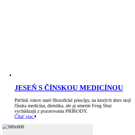
JESEŇ S ČÍNSKOU MEDICÍNOU
Päťtisíc rokov staré filozofické princípy, na ktorých dnes stojí
čínska medicína, dietetika, ale aj umenie Feng Shui
vychádzajú z pozorovania PRÍRODY.
Čítať viac