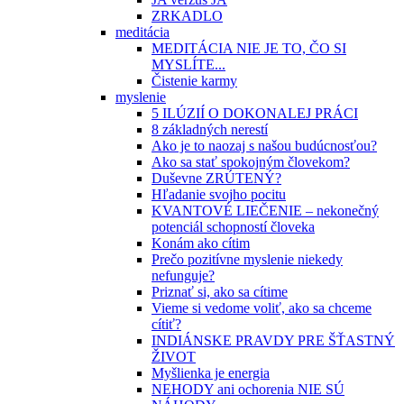
ZRKADLO
meditácia
MEDITÁCIA NIE JE TO, ČO SI
MYSLÍTE...
Čistenie karmy
myslenie
5 ILÚZIÍ O DOKONALEJ PRÁCI
8 základných nerestí
Ako je to naozaj s našou budúcnosťou?
Ako sa stať spokojným človekom?
Duševne ZRÚTENÝ?
Hľadanie svojho pocitu
KVANTOVÉ LIEČENIE – nekonečný
potenciál schopností človeka
Konám ako cítim
Prečo pozitívne myslenie niekedy
nefunguje?
Priznať si, ako sa cítime
Vieme si vedome voliť, ako sa chceme
cítiť?
INDIÁNSKE PRAVDY PRE ŠŤASTNÝ
ŽIVOT
Myšlienka je energia
NEHODY ani ochorenia NIE SÚ