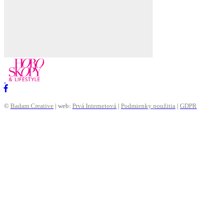
©
Badam Creative
| web:
Prvá Internetová
|
Podmienky použitia
|
GDPR