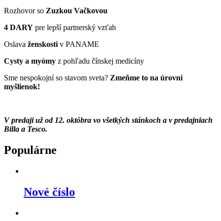
Rozhovor so
Zuzkou Vačkovou
4 DARY
pre lepší partnerský vzťah
Oslava
ženskosti
v PANAME
Cysty a myómy
z pohľadu čínskej medicíny
Sme nespokojní so stavom sveta?
Zmeňme to na úrovni
myšlienok!
V predaji už od 12. októbra vo všetkých stánkoch a v predajniach
Billa a Tesco.
Populárne
Nové číslo