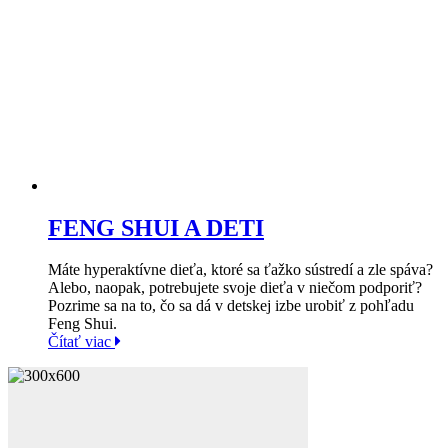
FENG SHUI A DETI
Máte hyperaktívne dieťa, ktoré sa ťažko sústredí a zle spáva?
Alebo, naopak, potrebujete svoje dieťa v niečom podporiť?
Pozrime sa na to, čo sa dá v detskej izbe urobiť z pohľadu
Feng Shui.
Čítať viac