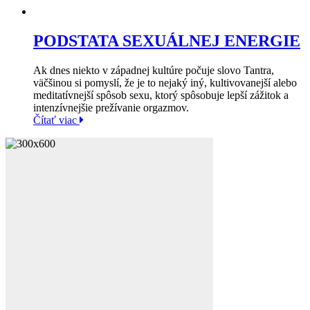
PODSTATA SEXUÁLNEJ ENERGIE
Ak dnes niekto v západnej kultúre počuje slovo Tantra,
väčšinou si pomyslí, že je to nejaký iný, kultivovanejší alebo
meditatívnejší spôsob sexu, ktorý spôsobuje lepší zážitok a
intenzívnejšie prežívanie orgazmov.
Čítať viac