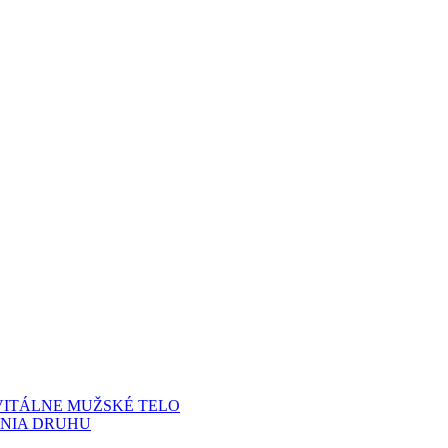
 VITÁLNE MUŽSKÉ TELO
ANIA DRUHU