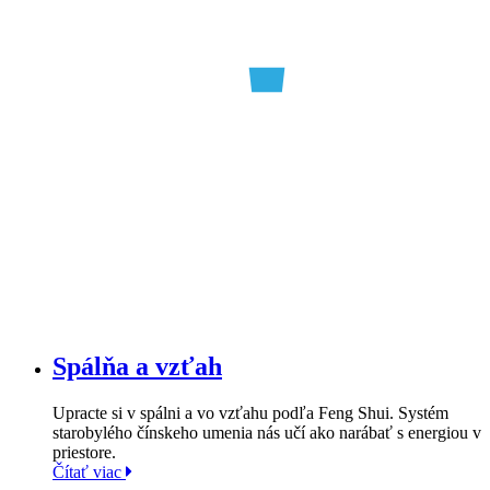
Spálňa a vzťah
Upracte si v spálni a vo vzťahu podľa Feng Shui. Systém
starobylého čínskeho umenia nás učí ako narábať s energiou v
priestore.
Čítať viac