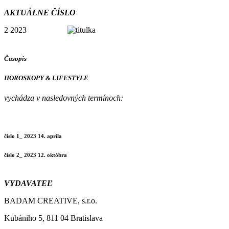
AKTUÁLNE ČÍSLO
2 2023
Časopis
HOROSKOPY & LIFESTYLE
vychádza v nasledovných termínoch:
číslo 1_ 2023 14. apríla
číslo 2_ 2023 12. októbra
VYDAVATEĽ
BADAM CREATIVE, s.r.o.
Kubániho 5, 811 04 Bratislava