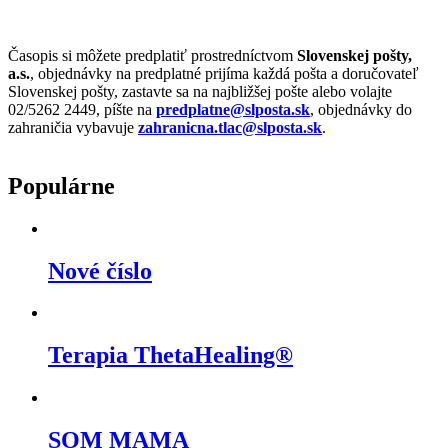
Časopis si môžete predplatiť prostredníctvom
Slovenskej pošty,
a.s.
, objednávky na predplatné prijíma každá pošta a doručovateľ
Slovenskej pošty, zastavte sa na najbližšej pošte alebo volajte
02/5262 2449, píšte na
predplatne@slposta.sk
, objednávky do
zahraničia vybavuje
zahranicna.tlac@slposta.sk
.
Populárne
Nové číslo
Terapia ThetaHealing®
SOM MAMA