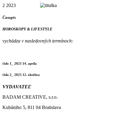
2 2023
Časopis
HOROSKOPY & LIFESTYLE
vychádza v nasledovných termínoch:
číslo 1_ 2023 14. apríla
číslo 2_ 2023 12. októbra
VYDAVATEĽ
BADAM CREATIVE, s.r.o.
Kubániho 5, 811 04 Bratislava