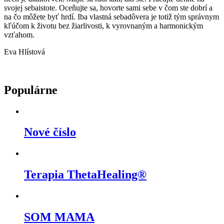
svojej sebaistote. Oceňujte sa, hovorte sami sebe v čom ste dobrí a
na čo môžete byť hrdí. Iba vlastná sebadôvera je totiž tým správnym
kľúčom k životu bez žiarlivosti, k vyrovnaným a harmonickým
vzťahom.
Eva Hlístová
Populárne
Nové číslo
Terapia ThetaHealing®
SOM MAMA