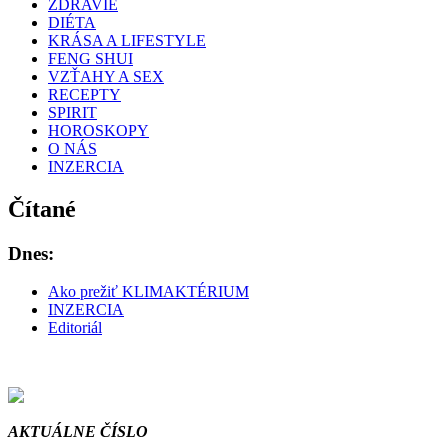
ZDRAVIE
DIÉTA
KRÁSA A LIFESTYLE
FENG SHUI
VZŤAHY A SEX
RECEPTY
SPIRIT
HOROSKOPY
O NÁS
INZERCIA
Čítané
Dnes:
Ako prežiť KLIMAKTÉRIUM
INZERCIA
Editoriál
AKTUÁLNE ČÍSLO